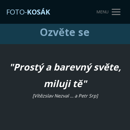
FOTO-
KOSÁK
MENU
Ozvěte se
"Prostý a barevný světe,
miluji tě"
[Vítězslav Nezval ... a Petr Srp]