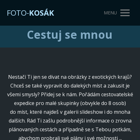
FOTO-
KOSÁK
MENU
Cestuj se mnou
Nestačí Ti jen se dívat na obrázky z exotických krajů?
Chceš se také vypravit do dalekých míst a zakusit je
všemi smysly? Přidej se k nám. Pořádám cestovatelské
expedice pro malé skupinky (obvykle do 8 osob)
do míst, které najdeš v galerii slideshow i do mnoha
dalších. Rád Ti zašlu podrobnější informace o zrovna
plánovaných cestách a případně se s Tebou potkám,
abychom probrali své plány i své možnosti ...