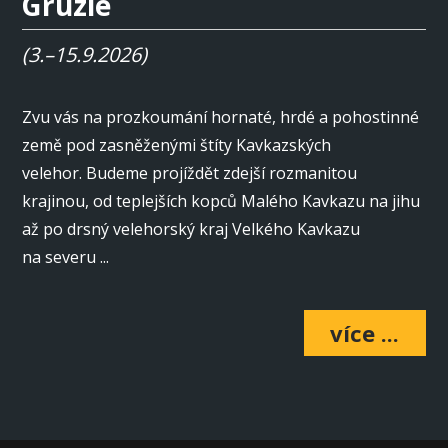
Gruzie
(3.–15.9.2026)
Zvu vás na prozkoumání hornaté, hrdé a pohostinné
země pod zasněženými štíty Kavkazských
velehor. Budeme projíždět zdejší rozmanitou
krajinou, od teplejších kopců Malého Kavkazu na jihu
až po drsný velehorský kraj Velkého Kavkazu
na severu ...
více ...