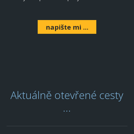
napište mi ...
Aktuálně otevřené cesty
...