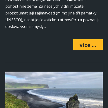
pohostinné země. Za necelých 8 dní můžete
prozkoumat její zajímavosti (mimo jiné tři památky
UNESCO), nasát její exotickou atmosféru a poznat ji
doslova všemi smysly...
více ...