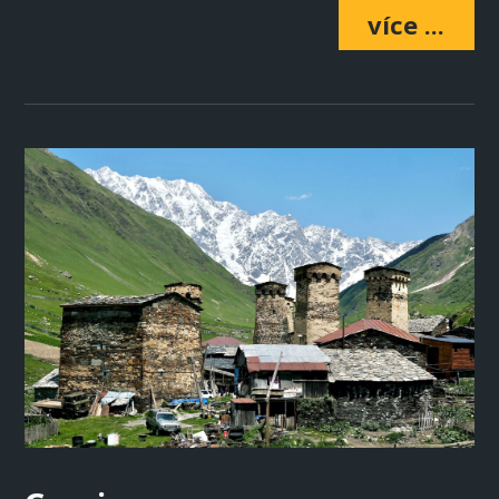
více ...