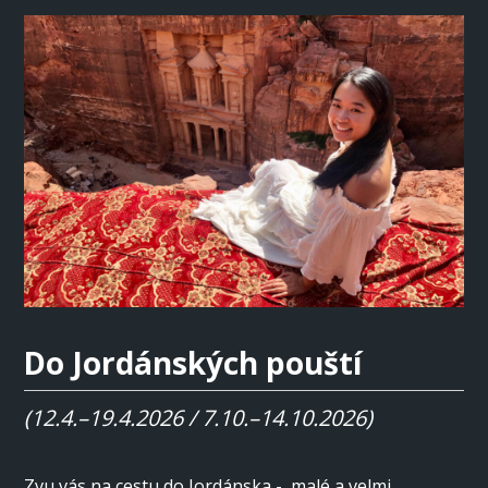
Do Jordánských pouští
(12.4.–19.4.2026 / 7.10.–14.10.2026)
Zvu vás na cestu do Jordánska - malé a velmi