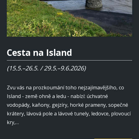
Cesta na Island
(15.5.–26.5. / 29.5.–9.6.2026)
Zvu vás na prozkoumání toho nejzajímavějšího, co
Island - země ohně a ledu - nabízí: úchvatné
vodopády, kaňony, gejzíry, horké prameny, sopečné
krátery, lávová pole a lávové tunely, ledovce, plovoucí
kry,…