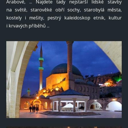
Arabové, ... Najdete tady nejstarší lidské stavby
na světě, starověké obří sochy, starobylá města,
kostely i mešity, pestrý kaleidoskop etnik, kultur
i krvavých příběhů ...