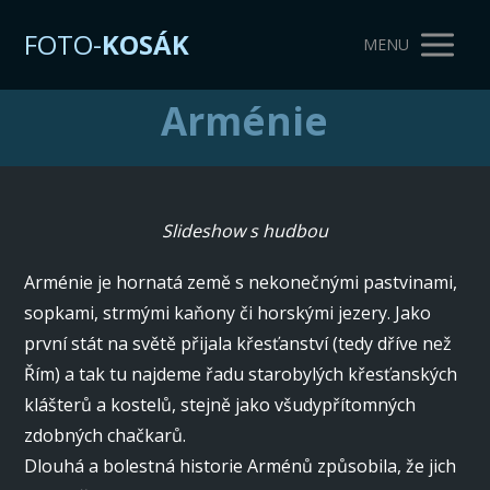
FOTO-
KOSÁK
MENU
Arménie
Slideshow s hudbou
Arménie je hornatá země s nekonečnými pastvinami,
sopkami, strmými kaňony či horskými jezery. Jako
první stát na světě přijala křesťanství (tedy dříve než
Řím) a tak tu najdeme řadu starobylých křesťanských
klášterů a kostelů, stejně jako všudypřítomných
zdobných chačkarů.
Dlouhá a bolestná historie Arménů způsobila, že jich