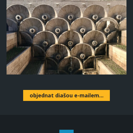
objednat diašou e-mailem...