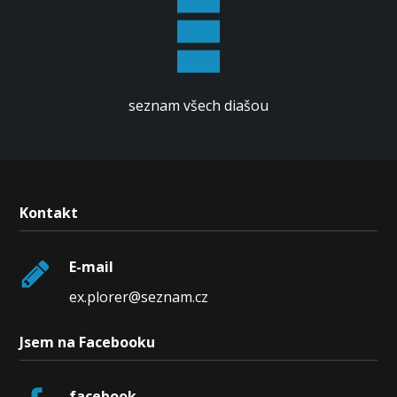
seznam všech diašou
Kontakt
E-mail
ex.plorer@seznam.cz
Jsem na Facebooku
facebook